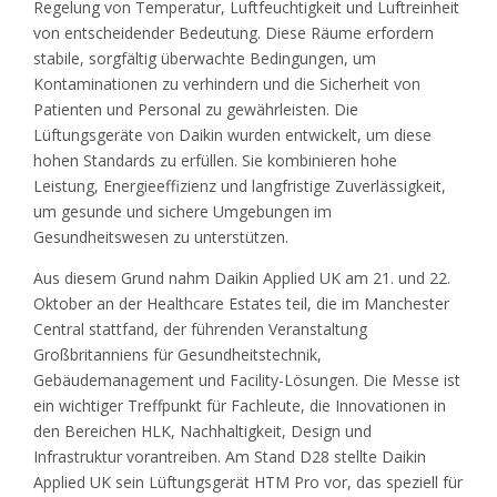
Regelung von Temperatur, Luftfeuchtigkeit und Luftreinheit
von entscheidender Bedeutung. Diese Räume erfordern
stabile, sorgfältig überwachte Bedingungen, um
Kontaminationen zu verhindern und die Sicherheit von
Patienten und Personal zu gewährleisten. Die
Lüftungsgeräte von Daikin wurden entwickelt, um diese
hohen Standards zu erfüllen. Sie kombinieren hohe
Leistung, Energieeffizienz und langfristige Zuverlässigkeit,
um gesunde und sichere Umgebungen im
Gesundheitswesen zu unterstützen.
Aus diesem Grund nahm Daikin Applied UK am 21. und 22.
Oktober an der Healthcare Estates teil, die im Manchester
Central stattfand, der führenden Veranstaltung
Großbritanniens für Gesundheitstechnik,
Gebäudemanagement und Facility-Lösungen. Die Messe ist
ein wichtiger Treffpunkt für Fachleute, die Innovationen in
den Bereichen HLK, Nachhaltigkeit, Design und
Infrastruktur vorantreiben. Am Stand D28 stellte Daikin
Applied UK sein Lüftungsgerät HTM Pro vor, das speziell für