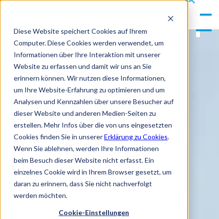
gle
s
Men
ea
Diese Website speichert Cookies auf Ihrem
u
rc
Computer. Diese Cookies werden verwendet, um
h
Informationen über Ihre Interaktion mit unserer
Website zu erfassen und damit wir uns an Sie
erinnern können. Wir nutzen diese Informationen,
um Ihre Website-Erfahrung zu optimieren und um
Analysen und Kennzahlen über unsere Besucher auf
dieser Website und anderen Medien-Seiten zu
erstellen. Mehr Infos über die von uns eingesetzten
Cookies finden Sie in unserer
Erklärung zu Cookies
.
Wenn Sie ablehnen, werden Ihre Informationen
beim Besuch dieser Website nicht erfasst. Ein
einzelnes Cookie wird in Ihrem Browser gesetzt, um
daran zu erinnern, dass Sie nicht nachverfolgt
werden möchten.
Cookie-Einstellungen