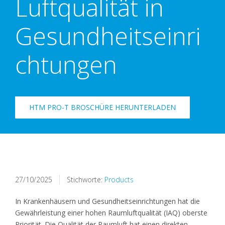
Luftqualität in
Gesundheitseinri
chtungen
HTM PRO-T BROSCHÜRE HERUNTERLADEN
27/10/2025
Stichworte:
Products
In Krankenhäusern und Gesundheitseinrichtungen hat die
Gewährleistung einer hohen Raumluftqualität (IAQ) oberste
Priorität. Die Qualität der Raumluft hat einen direkten