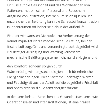
Einfluss auf die Gesundheit und das Wohlbefinden von
Patienten, medizinischem Personal und Besuchern.
Aufgrund von Infiltration, internen Emissionsquellen und
unzureichender Belüftung kann die Schadstoffkonzentration
in Innenräumen oft höher sein als in der Außenluft.
Eine der wirksamsten Methoden zur Verbesserung der
Raumluftqualität ist die mechanische Belüftung, bei der
frische Luft zugeführt und verunreinigte Luft abgeführt wird.
Bei richtiger Auslegung und Wartung verbessern
mechanische Belüftungssysteme nicht nur die Hygiene und
den Komfort, sondern sorgen durch
Wärmerückgewinnungstechnologien auch für erhebliche
Energieeinsparungen. Diese Systeme übertragen Wärme
und Feuchtigkeit aus der Abluft auf die zugeführte Frischluft
und optimieren so die Gesamtenergieeffizienz.
In den sensibelsten Bereichen des Gesundheitswesens, wie
Operationssälen und Intensivstationen, ist eine präzise