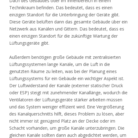
Dach des Gebäudes oder im Innenbereich in einem
Technikraum befinden. Das bedeutet, dass es einen
einzigen Standort für die Unterbringung der Geräte gibt.
Diese Geräte belüften dann das gesamte Gebäude über ein
Netzwerk aus Kanälen und Gittern. Das bedeutet, dass es
einen einzigen Standort für die zukünftige Wartung der
Lüftungsgeräte gibt.
Außerdem benötigen große Gebäude mit zentralisierten
Lüftungssystemen lange Kanäle, um die Luft in die
genutzten Räume zu leiten, was bei der Planung eines
Lüftungssystems für ein Gebäude ein wichtiger Aspekt ist.
Der Luftwiderstand der Kanäle (externer statischer Druck
oder ESP) steigt mit zunehmender Kanallänge, wodurch die
Ventilatoren der Lüftungsgeräte stärker arbeiten müssen
und das System weniger effizient wird. Eine Vergrößerung
des Kanalquerschnitts hilft, dieses Problem zu lösen, aber
nicht immer ist genügend Platz an der Decke oder im
Schacht vorhanden, um große Kanäle unterzubringen. Die
gleichen Kanäle sollten dann auch abgedichtet werden, um