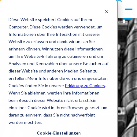
gle
s
Men
ea
Diese Website speichert Cookies auf Ihrem
u
rc
Computer. Diese Cookies werden verwendet, um
h
Informationen über Ihre Interaktion mit unserer
Website zu erfassen und damit wir uns an Sie
erinnern können. Wir nutzen diese Informationen,
um Ihre Website-Erfahrung zu optimieren und um
Analysen und Kennzahlen über unsere Besucher auf
dieser Website und anderen Medien-Seiten zu
erstellen. Mehr Infos über die von uns eingesetzten
Cookies finden Sie in unserer
Erklärung zu Cookies
.
Wenn Sie ablehnen, werden Ihre Informationen
beim Besuch dieser Website nicht erfasst. Ein
einzelnes Cookie wird in Ihrem Browser gesetzt, um
daran zu erinnern, dass Sie nicht nachverfolgt
werden möchten.
Cookie-Einstellungen