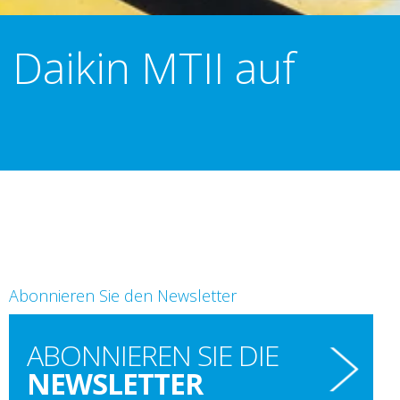
Daikin MTII auf
Abonnieren Sie den Newsletter
ABONNIEREN SIE DIE
NEWSLETTER