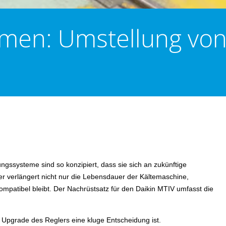
en: Umstellung von 
ungssysteme sind so konzipiert, dass sie sich an zukünftige
r verlängert nicht nur die Lebensdauer der Kältemaschine,
 kompatibel bleibt. Der Nachrüstsatz für den Daikin MTIV umfasst die
 Upgrade des Reglers eine kluge Entscheidung ist.