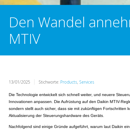
Den Wandel annehm
MTIV
13/01/2025
Stichworte:
Products
,
Services
Die Technologie entwickelt sich schnell weiter, und neuere Steuer
Innovationen anpassen. Die Aufrüstung auf den Daikin MTIV-Regle
sondern stellt auch sicher, dass sie mit zukünftigen Fortschritten
Aktualisierung der Steuerungshardware des Geräts.
Nachfolgend sind einige Gründe aufgeführt, warum laut Daikin ein