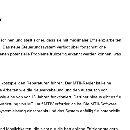
V
chinen und stellt sicher, dass sie mit maximaler Effizienz arbeiten,
 Das neue Steuerungssystem verfügt über fortschrittliche
 denen potenzielle Probleme frühzeitig erkannt werden können, was
 kostspieligen Reparaturen führen. Der MTII-Regler ist keine
le Arbeiten wie die Neuverkabelung und den Austausch von
ie eine von vor 15 Jahren funktioniert. Darüber hinaus gibt es für
ufrüstung von MTII auf MTIV erforderlich ist. Die MTII-Software
Systemleistung einschränkt und das System anfällig für potenzielle
öglichkeiten, die nicht nur die betriebliche Effizienz steigern,