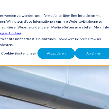
es werden verwendet, um Informationen über Ihre Interaktion mit
nen. Wir nutzen diese Informationen, um Ihre Website-Erfahrung zu
auf dieser Website und anderen Medien-Seiten zu erstellen. Mehr Inf
ung zu Cookies
.
Website nicht erfasst. Ein einzelnes Cookie wird in Ihrem Browser
 möchten.
Cookie-Einstellungen
Akzeptieren
Ablehnen