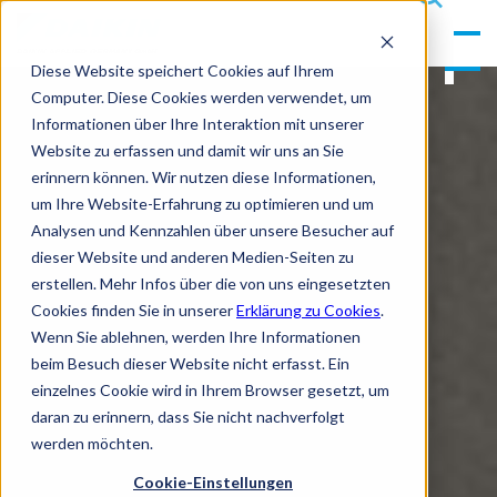
gle
s
Men
ea
Diese Website speichert Cookies auf Ihrem
u
rc
Computer. Diese Cookies werden verwendet, um
h
Informationen über Ihre Interaktion mit unserer
Website zu erfassen und damit wir uns an Sie
erinnern können. Wir nutzen diese Informationen,
um Ihre Website-Erfahrung zu optimieren und um
Analysen und Kennzahlen über unsere Besucher auf
dieser Website und anderen Medien-Seiten zu
erstellen. Mehr Infos über die von uns eingesetzten
Cookies finden Sie in unserer
Erklärung zu Cookies
.
Wenn Sie ablehnen, werden Ihre Informationen
beim Besuch dieser Website nicht erfasst. Ein
einzelnes Cookie wird in Ihrem Browser gesetzt, um
daran zu erinnern, dass Sie nicht nachverfolgt
werden möchten.
Cookie-Einstellungen