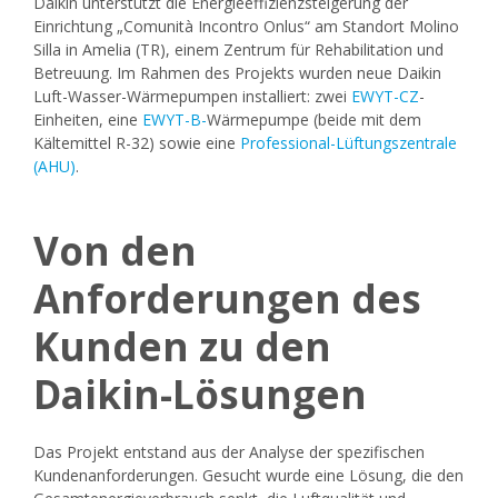
Daikin unterstützt die Energieeffizienzsteigerung der
Einrichtung „Comunità Incontro Onlus“ am Standort Molino
Silla in Amelia (TR), einem Zentrum für Rehabilitation und
Betreuung. Im Rahmen des Projekts wurden neue Daikin
Luft-Wasser-Wärmepumpen installiert: zwei
EWYT-CZ
-
Einheiten, eine
EWYT-B-
Wärmepumpe (beide mit dem
Kältemittel R-32) sowie eine
Professional-Lüftungszentrale
(AHU)
.
Von den
Anforderungen des
Kunden zu den
Daikin-Lösungen
Das Projekt entstand aus der Analyse der spezifischen
Kundenanforderungen. Gesucht wurde eine Lösung, die den