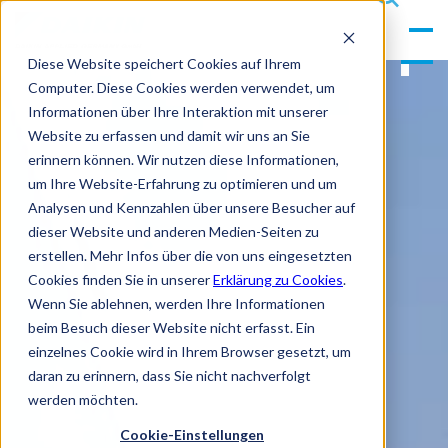
gle
s
Men
ea
Diese Website speichert Cookies auf Ihrem
u
rc
Computer. Diese Cookies werden verwendet, um
h
Informationen über Ihre Interaktion mit unserer
Website zu erfassen und damit wir uns an Sie
erinnern können. Wir nutzen diese Informationen,
um Ihre Website-Erfahrung zu optimieren und um
Analysen und Kennzahlen über unsere Besucher auf
dieser Website und anderen Medien-Seiten zu
erstellen. Mehr Infos über die von uns eingesetzten
Cookies finden Sie in unserer
Erklärung zu Cookies
.
Wenn Sie ablehnen, werden Ihre Informationen
beim Besuch dieser Website nicht erfasst. Ein
einzelnes Cookie wird in Ihrem Browser gesetzt, um
daran zu erinnern, dass Sie nicht nachverfolgt
werden möchten.
Cookie-Einstellungen