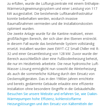
zu erfüllen, wurde die Lüftungszentrale mit einem Enthalpie-
Wärmerückgewinnungssystem und einer Leistung von 117
kW ausgestattet. Die bestehende Luftkanalinfrastruktur
konnte beibehalten werden, wodurch invasive
Baumaßnahmen vermieden und die Installationskosten
optimiert wurden.
Die zweite Anlage wurde für die Kantine realisiert, einen
großflächigen Bereich, der sich über drei Ebenen erstreckt.
In diesem Fall wurde das bestehende System vollständig
ersetzt. Installiert wurden zwei EWYT-CZ Small Chiller mit R-
32 und einer Gesamtleistung von 128 kW. Zuvor wurde der
Bereich ausschließlich über eine Fußbodenheizung beheizt,
die nur im Heizbetrieb arbeitete. Die neue hydronische Luft-
Wasser-Lösung ermöglicht nun sowohl die Winterheizung
als auch die sommerliche Kühlung durch den Einsatz von
Deckensplitgeräten. Das in den 1980er-Jahren errichtete
und bereits gedämmte Gebäude erlaubte eine effiziente
Installation ohne besondere Eingriffe in die Gebäudehülle.
Besuchen Sie unsere Website und erfahren Sie, wie Daikin-
Wärmepumpen hohe Effizienz, kohlenstoffarme
Heizungslösungen und den Einsatz von Kältemitteln der