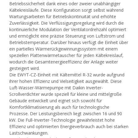
Betriebssicherheit dank eines oder zweier unabhängiger
Kältekreisläufe. Diese Konfiguration sorgt selbst während
Wartungsarbeiten für Betriebskontinuität und erhöhte
Zuverlässigkeit. Die Verflüssigungsregelung wird durch die
kontinuierliche Modulation der Ventilatordrehzahl optimiert
und ermöglicht eine präzise Steuerung von Luftstrom und
Betriebstemperatur. Darüber hinaus verfügt die Einheit über
ein partielles Wärmerückgewinnungssystem mit einem
speziellen Plattenwärmetauscher für jeden Kältekreislauf,
wodurch die Gesamtenergieeffizienz der Anlage weiter
gesteigert wird.
Die EWYT-CZ-Einheit mit Kältemittel R-32 wurde aufgrund
ihrer hohen Effizienz und Vielseitigkeit ausgewählt. Diese
Luft-Wasser-Wärmepumpe mit Daikin Inverter-
Scrollverdichter wurde speziell für kleine und mittelgroße
Gebäude entwickelt und eignet sich sowohl für
Komfortklimatisierung als auch für technologische
Prozesse. Der Leistungsbereich liegt zwischen 16 und 90
kW. Die Full-Inverter-Technologie gewährleistet hohe
Effizienz und optimierten Energieverbrauch auch bei starken
Lastschwankungen.