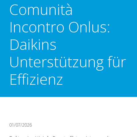
Comunità
Incontro Onlus:
Daikins
Unterstützung für
Effizienz
01/07/2026