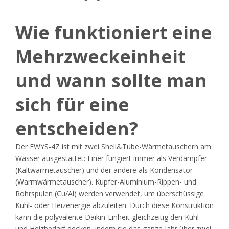
Wie funktioniert eine
Mehrzweckeinheit
und wann sollte man
sich für eine
entscheiden?
Der EWYS-4Z ist mit zwei Shell&Tube-Wärmetauschern am
Wasser ausgestattet: Einer fungiert immer als Verdampfer
(Kaltwärmetauscher) und der andere als Kondensator
(Warmwärmetauscher). Kupfer-Aluminium-Rippen- und
Rohrspulen (Cu/Al) werden verwendet, um überschüssige
Kühl- oder Heizenergie abzuleiten. Durch diese Konstruktion
kann die polyvalente Daikin-Einheit gleichzeitig den Kühl-
und Heizbedarf decken, indem sie das ganze Jahr über zwei