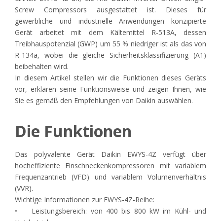
Screw Compressors ausgestattet ist. Dieses für
gewerbliche und industrielle Anwendungen konzipierte
Gerät arbeitet mit dem Kältemittel R-513A, dessen
Treibhauspotenzial (GWP) um 55 % niedriger ist als das von
R-134a, wobei die gleiche Sicherheitsklassifizierung (A1)
beibehalten wird.
In diesem Artikel stellen wir die Funktionen dieses Geräts
vor, erklären seine Funktionsweise und zeigen Ihnen, wie
Sie es gemäß den Empfehlungen von Daikin auswählen.
Die Funktionen
Das polyvalente Gerät Daikin EWYS-4Z verfügt über
hocheffiziente Einschneckenkompressoren mit variablem
Frequenzantrieb (VFD) und variablem Volumenverhältnis
(VVR).
Wichtige Informationen zur EWYS-4Z-Reihe:
• Leistungsbereich: von 400 bis 800 kW im Kühl- und