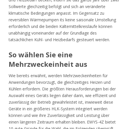
Sollwerte gleichzeitig befolgt und sich an veränderte
klimatische Bedingungen anpasst. Im Gegensatz zu
reversiblen Wärmepumpen its keine saisonale Umstellung
erforderlich und die beiden Kältemittelkreisläufe können
unabhängig voneinander auf der Grundlage des
tatsächlichen Kühl- und Heizbedarfs gesteuert werden.
So wählen Sie eine
Mehrzweckeinheit aus
Wie bereits erwähnt, werden Mehrzweckeinheiten für
Anwendungen bevorzugt, die gleichzeitiges Heizen und
Kühlen erfordern. Die größten Herausforderungen bei der
Auswahl eines Geräts liegen daher darin, wie effizient und
zuverlässig der Betrieb gewährleistet ist, inwieweit diese
Geräte in ein größeres HLK-System integriert werden
können und wie ihre Zuverlässigkeit und Leistung über
einen längeren Zeitraum erhalten bleiben. EWYS-4Z bietet
10 gute Gründe für die Wahl, die im Folgenden überprüft