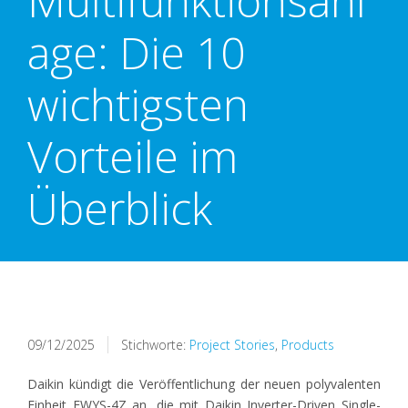
Multifunktionsanl
age: Die 10
wichtigsten
Vorteile im
Überblick
09/12/2025
Stichworte:
Project Stories
,
Products
Daikin kündigt die Veröffentlichung der neuen polyvalenten
Einheit EWYS-4Z an, die mit Daikin Inverter-Driven Single-