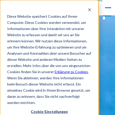
gle
s
Men
ea
Diese Website speichert Cookies auf Ihrem
u
rc
Computer. Diese Cookies werden verwendet, um
h
Informationen über Ihre Interaktion mit unserer
Website zu erfassen und damit wir uns an Sie
erinnern können. Wir nutzen diese Informationen,
um Ihre Website-Erfahrung zu optimieren und um
Analysen und Kennzahlen über unsere Besucher auf
dieser Website und anderen Medien-Seiten zu
erstellen. Mehr Infos über die von uns eingesetzten
Cookies finden Sie in unserer
Erklärung zu Cookies
.
Wenn Sie ablehnen, werden Ihre Informationen
beim Besuch dieser Website nicht erfasst. Ein
einzelnes Cookie wird in Ihrem Browser gesetzt, um
daran zu erinnern, dass Sie nicht nachverfolgt
werden möchten.
Cookie-Einstellungen