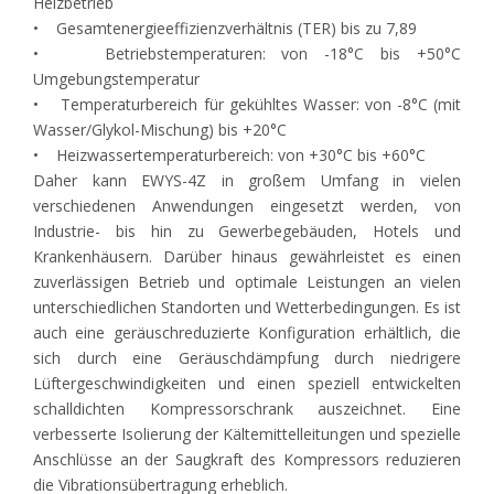
Heizbetrieb
• Gesamtenergieeffizienzverhältnis (TER) bis zu 7,89
• Betriebstemperaturen: von -18°C bis +50°C
Umgebungstemperatur
• Temperaturbereich für gekühltes Wasser: von -8°C (mit
Wasser/Glykol-Mischung) bis +20°C
• Heizwassertemperaturbereich: von +30°C bis +60°C
Daher kann EWYS-4Z in großem Umfang in vielen
verschiedenen Anwendungen eingesetzt werden, von
Industrie- bis hin zu Gewerbegebäuden, Hotels und
Krankenhäusern. Darüber hinaus gewährleistet es einen
zuverlässigen Betrieb und optimale Leistungen an vielen
unterschiedlichen Standorten und Wetterbedingungen. Es ist
auch eine geräuschreduzierte Konfiguration erhältlich, die
sich durch eine Geräuschdämpfung durch niedrigere
Lüftergeschwindigkeiten und einen speziell entwickelten
schalldichten Kompressorschrank auszeichnet. Eine
verbesserte Isolierung der Kältemittelleitungen und spezielle
Anschlüsse an der Saugkraft des Kompressors reduzieren
die Vibrationsübertragung erheblich.