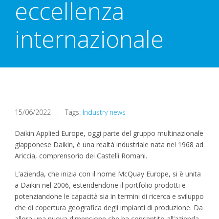
eccellenza
internazionale
15/06/2022
Tags:
Industry news
Daikin Applied Europe, oggi parte del gruppo multinazionale
giapponese Daikin, è una realtà industriale nata nel 1968 ad
Ariccia, comprensorio dei Castelli Romani.
L’azienda, che inizia con il nome McQuay Europe, si è unita
a Daikin nel 2006, estendendone il portfolio prodotti e
potenziandone le capacità sia in termini di ricerca e sviluppo
che di copertura geografica degli impianti di produzione. Da
allora una nuova dimensione che ha consentito all’azienda