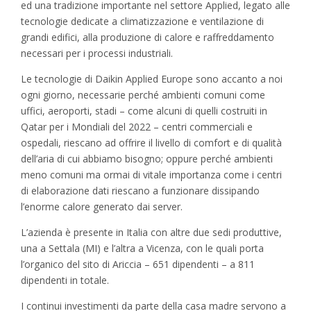
ed una tradizione importante nel settore Applied, legato alle
tecnologie dedicate a climatizzazione e ventilazione di
grandi edifici, alla produzione di calore e raffreddamento
necessari per i processi industriali.
Le tecnologie di Daikin Applied Europe sono accanto a noi
ogni giorno, necessarie perché ambienti comuni come
uffici, aeroporti, stadi – come alcuni di quelli costruiti in
Qatar per i Mondiali del 2022 – centri commerciali e
ospedali, riescano ad offrire il livello di comfort e di qualità
dell’aria di cui abbiamo bisogno; oppure perché ambienti
meno comuni ma ormai di vitale importanza come i centri
di elaborazione dati riescano a funzionare dissipando
l’enorme calore generato dai server.
L’azienda è presente in Italia con altre due sedi produttive,
una a Settala (MI) e l’altra a Vicenza, con le quali porta
l’organico del sito di Ariccia – 651 dipendenti – a 811
dipendenti in totale.
I continui investimenti da parte della casa madre servono a