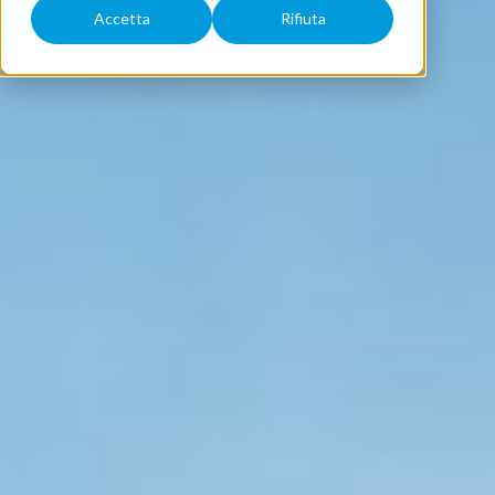
Accetta
Rifiuta