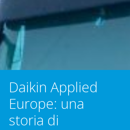
Daikin Applied
Europe: una
storia di