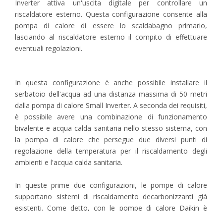
Inverter attiva un'uscita digitale per controllare un
riscaldatore esterno. Questa configurazione consente alla
pompa di calore di essere lo scaldabagno primario,
lasciando al riscaldatore esterno il compito di effettuare
eventuali regolazioni.
In questa configurazione è anche possibile installare il
serbatoio dell'acqua ad una distanza massima di 50 metri
dalla pompa di calore Small Inverter. A seconda dei requisiti,
è possibile avere una combinazione di funzionamento
bivalente e acqua calda sanitaria nello stesso sistema, con
la pompa di calore che persegue due diversi punti di
regolazione della temperatura per il riscaldamento degli
ambienti e l'acqua calda sanitaria.
In queste prime due configurazioni, le pompe di calore
supportano sistemi di riscaldamento decarbonizzanti già
esistenti. Come detto, con le pompe di calore Daikin è
possibile anche una riprogettazione completa (o un nuovo