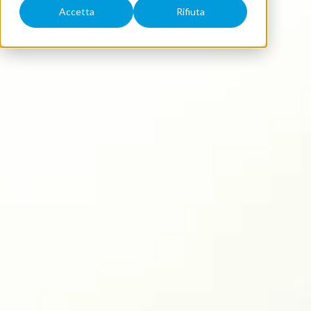
Accetta
Rifiuta