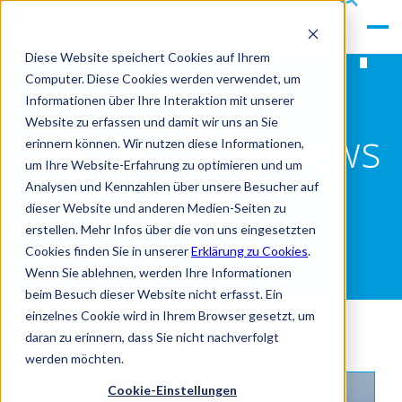
gle
s
Men
ea
Diese Website speichert Cookies auf Ihrem
u
rc
Computer. Diese Cookies werden verwendet, um
h
Informationen über Ihre Interaktion mit unserer
Website zu erfassen und damit wir uns an Sie
Tag: Industry news
erinnern können. Wir nutzen diese Informationen,
um Ihre Website-Erfahrung zu optimieren und um
(2)
Analysen und Kennzahlen über unsere Besucher auf
dieser Website und anderen Medien-Seiten zu
erstellen. Mehr Infos über die von uns eingesetzten
Cookies finden Sie in unserer
Erklärung zu Cookies
.
Wenn Sie ablehnen, werden Ihre Informationen
beim Besuch dieser Website nicht erfasst. Ein
einzelnes Cookie wird in Ihrem Browser gesetzt, um
daran zu erinnern, dass Sie nicht nachverfolgt
werden möchten.
Cookie-Einstellungen