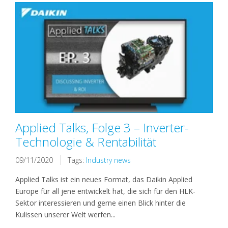
Applied Talks, Folge 3 – Inverter-
Technologie & Rentabilität
09/11/2020
Tags:
Industry news
Applied Talks ist ein neues Format, das Daikin Applied
Europe für all jene entwickelt hat, die sich für den HLK-
Sektor interessieren und gerne einen Blick hinter die
Kulissen unserer Welt werfen...