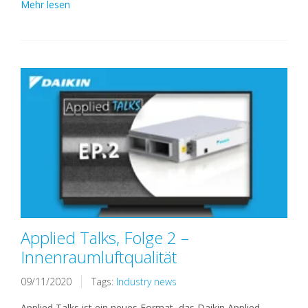
Mehr lesen
Applied Talks, Folge 2 –
Innenraumluftqualität
09/11/2020
Tags:
Industry news
Applied Talks ist ein neues Format, das Daikin Applied